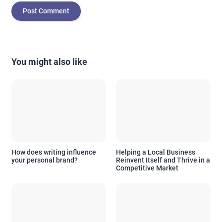
You might also like
How does writing influence
Helping a Local Business
your personal brand?
Reinvent Itself and Thrive in a
Competitive Market