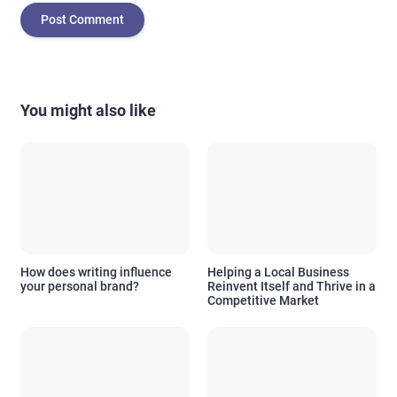
You might also like
How does writing influence
Helping a Local Business
your personal brand?
Reinvent Itself and Thrive in a
Competitive Market