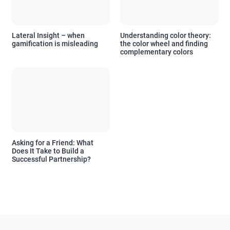
Lateral Insight – when
Understanding color theory:
gamification is misleading
the color wheel and finding
complementary colors
Asking for a Friend: What
Does It Take to Build a
Successful Partnership?