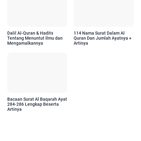
Dalil Al-Quran & Hadits
114 Nama Surat Dalam Al
Tentang Menuntut Ilmu dan
Quran Dan Jumlah Ayatnya +
Mengamalkannya
Artinya
Bacaan Surat Al Baqarah Ayat
284-286 Lengkap Beserta
Artinya