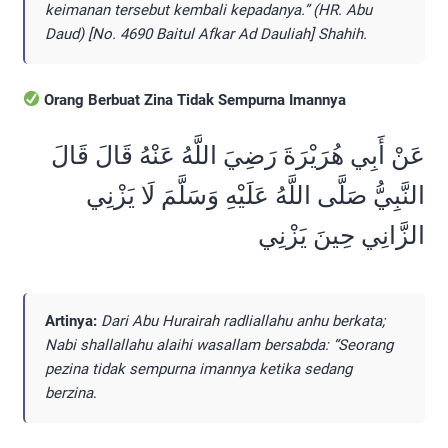
keimanan tersebut kembali kepadanya.” (HR. Abu
Daud) [No. 4690 Baitul Afkar Ad Dauliah] Shahih.
Orang Berbuat Zina Tidak Sempurna Imannya
عَنْ أَبِي هُرَيْرَةَ رَضِيَ اللَّهُ عَنْهُ قَالَ قَالَ
النَّبِيُّ صَلَّى اللَّهُ عَلَيْهِ وَسَلَّمَ لَا يَزْنِي
الزَّانِي حِينَ يَزْنِي
Artinya:
Dari Abu Hurairah radliallahu anhu berkata;
Nabi shallallahu alaihi wasallam bersabda: “Seorang
pezina tidak sempurna imannya ketika sedang
berzina
.