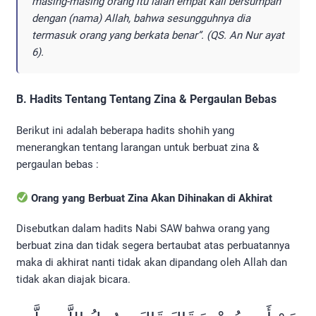
masing-masing orang itu ialah empat kali bersumpah
dengan (nama) Allah, bahwa sesungguhnya dia
termasuk orang yang berkata benar”. (QS. An Nur ayat
6).
B. Hadits Tentang Tentang Zina & Pergaulan Bebas
Berikut ini adalah beberapa hadits shohih yang
menerangkan tentang larangan untuk berbuat zina &
pergaulan bebas :
Orang yang Berbuat Zina Akan Dihinakan di Akhirat
Disebutkan dalam hadits Nabi SAW bahwa orang yang
berbuat zina dan tidak segera bertaubat atas perbuatannya
maka di akhirat nanti tidak akan dipandang oleh Allah dan
tidak akan diajak bicara.