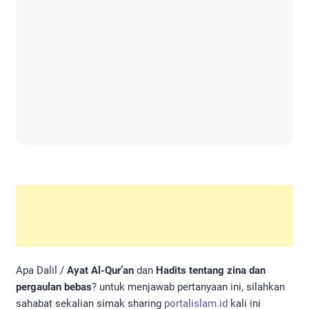
Apa Dalil /
Ayat Al-Qur’an
dan
Hadits tentang zina dan
pergaulan bebas
? untuk menjawab pertanyaan ini, silahkan
sahabat sekalian simak sharing
portalislam.id
kali ini