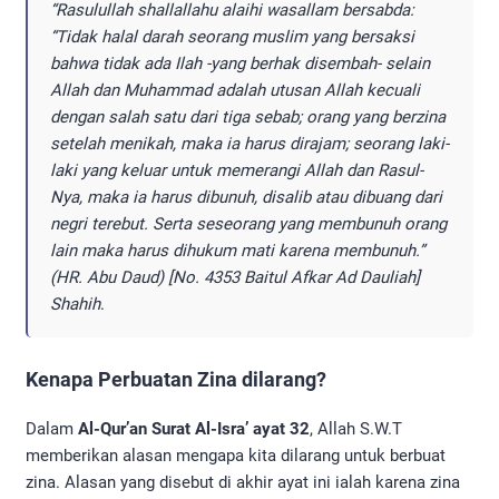
“Rasulullah shallallahu alaihi wasallam bersabda:
“Tidak halal darah seorang muslim yang bersaksi
bahwa tidak ada Ilah -yang berhak disembah- selain
Allah dan Muhammad adalah utusan Allah kecuali
dengan salah satu dari tiga sebab; orang yang berzina
setelah menikah, maka ia harus dirajam; seorang laki-
laki yang keluar untuk memerangi Allah dan Rasul-
Nya, maka ia harus dibunuh, disalib atau dibuang dari
negri terebut. Serta seseorang yang membunuh orang
lain maka harus dihukum mati karena membunuh.”
(HR. Abu Daud) [No. 4353 Baitul Afkar Ad Dauliah]
Shahih
.
Kenapa Perbuatan Zina dilarang?
Dalam
Al-Qur’an Surat Al-Isra’ ayat 32
, Allah S.W.T
memberikan alasan mengapa kita dilarang untuk berbuat
zina. Alasan yang disebut di akhir ayat ini ialah karena zina