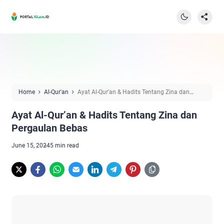
Home
Al-Qur'an
Ayat Al-Qur’an & Hadits Tentang Zina dan
Pergaulan Bebas
Ayat Al-Qur’an & Hadits Tentang Zina dan
Pergaulan Bebas
June 15, 2024
5 min read