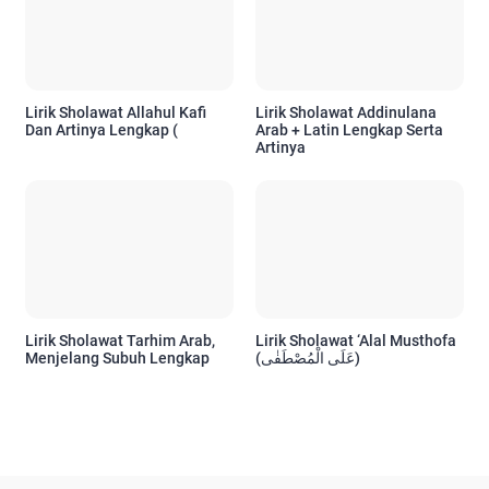
Lirik Sholawat Allahul Kafi
Lirik Sholawat Addinulana
Dan Artinya Lengkap (
Arab + Latin Lengkap Serta
Artinya
Lirik Sholawat Tarhim Arab,
Lirik Sholawat ‘Alal Musthofa
Menjelang Subuh Lengkap
(عَلَى الْمُصْطَفٰى)