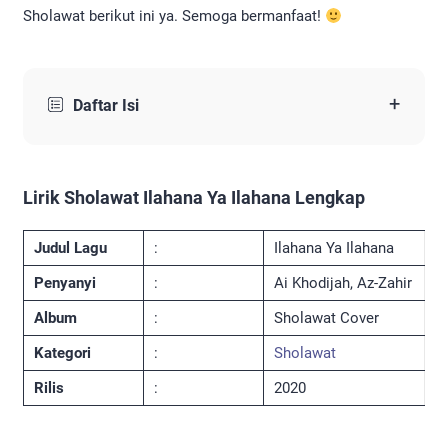
Sholawat berikut ini ya. Semoga bermanfaat!
+
Daftar Isi
Lirik Sholawat Ilahana Ya Ilahana Lengkap
Judul Lagu
:
Ilahana Ya Ilahana
Penyanyi
:
Ai Khodijah, Az-Zahir
Album
:
Sholawat Cover
Kategori
:
Sholawat
Rilis
:
2020