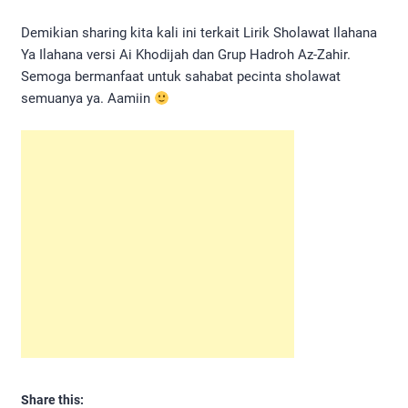
Demikian sharing kita kali ini terkait Lirik Sholawat Ilahana
Ya Ilahana versi Ai Khodijah dan Grup Hadroh Az-Zahir.
Semoga bermanfaat untuk sahabat pecinta sholawat
semuanya ya. Aamiin
Share this: