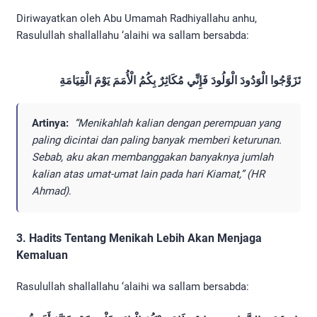
Diriwayatkan oleh Abu Umamah Radhiyallahu anhu,
Rasulullah shallallahu ‘alaihi wa sallam bersabda:
تَزَوَّجُوا الْوَدُودَ الْوَلُودَ فَإِنِّي مُكَاثِرٌ بِكُمُ الْأُمَمَ يَوْمَ الْقِيَامَةِ
Artinya:
“Menikahlah kalian dengan perempuan yang
paling dicintai dan paling banyak memberi keturunan.
Sebab, aku akan membanggakan banyaknya jumlah
kalian atas umat-umat lain pada hari Kiamat,” (HR
Ahmad)
.
3. Hadits Tentang Menikah Lebih Akan Menjaga
Kemaluan
Rasulullah shallallahu ‘alaihi wa sallam bersabda: