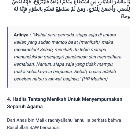
يَا مَعْشَرَ الشَّبَابِ مَنِ اسْتَطَاعَ مِنْكُمُ الْبَاءَةَ فَلْيَتَزَوَّجْ، فَإِنَّهُ أَغَضُّ
لِلْبَصَرِ، وَأَحْصَنُ لِلْفَرْجِ، وَمَنْ لَمْ يَسْتَطِعْ فَعَلَيْهِ بِالصَّوْمِ فَإِنَّهُ لَهُ
وجاءٌ
Artinya :
“Wahai para pemuda, siapa saja di antara
kalian yang sudah mampu ba’at (menikah), maka
menikahlah! Sebab, menikah itu lebih mampu
menundukkan (menjaga) pandangan dan memelihara
kemaluan. Namun, siapa saja yang tidak mampu,
maka sebaiknya ia berpuasa. Sebab, puasa adalah
penekan nafsu syahwat baginya,” (HR Muslim).
4. Hadits Tentang Menikah Untuk Menyempurnakan
Separuh Agama
Dari Anas bin Malik radhiyallahu ‘anhu, ia berkata bahwa
Rasulullah SAW bersabda: