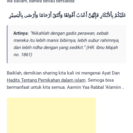
wa sallam, bahwa beliau bersabda:
عَلَيْكُمْ بِاْلأَبْكَارِ فَإِنَّهُنَّ أَعْذَبُ أَفْوَاهًا وَأَنْتَقُ أَرْحَامًا وَأَرْضَى بِالْيَسِيْرِ
Artinya
:
“Nikahlah dengan gadis perawan, sebab
mereka itu lebih manis bibirnya, lebih subur rahimnya,
dan lebih ridha dengan yang sedikit.” (HR. Ibnu Majah
no. 1861)
Baiklah, demikian sharing kita kali ini mengenai Ayat Dan
Hadits Tentang Pernikahan dalam islam
. Semoga bisa
bermanfaat untuk kita semua. Aamiin Yaa Rabbal ‘Alamiin ..