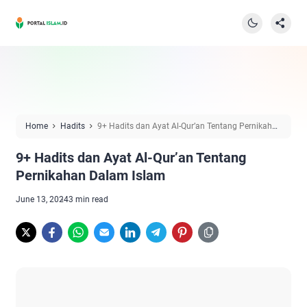
Home
Hadits
9+ Hadits dan Ayat Al-Qur’an Tentang Pernikahan
Dalam Islam
9+ Hadits dan Ayat Al-Qur’an Tentang
Pernikahan Dalam Islam
June 13, 2024
3 min read